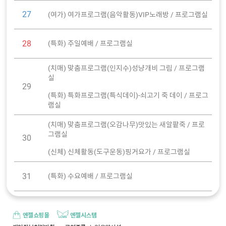
27
(여가) 여가프로그램(음악활동)VIP노래방 / 프로그램실
28
(특화) 주일예배 / 프로그램실
(치매) 맞춤프로그램(인지수)성냥개비 그림 / 프로그램
실
29
(특화) 특화프로그램(특식데이)-쇠고기 죽 데이 / 프로그
램실
(치매) 맞춤프로그램(오감나무)맛있는 새알팥죽 / 프로
그램실
30
(신체) 신체활동(도구운동)핑거요가 / 프로그램실
31
(특화) 수요예배 / 프로그램실
엔젤쇼핑몰
엔젤시스템