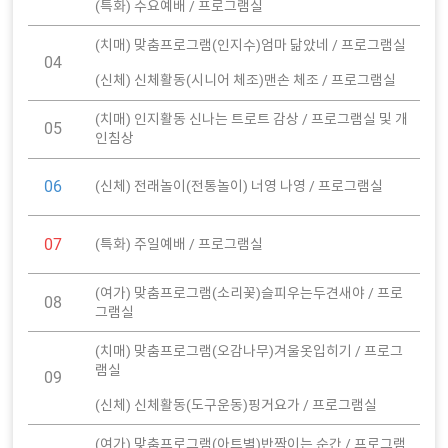
(특화) 수요예배 / 프로그램실
(치매) 맞춤프로그램(인지수)엄마 닮았네 / 프로그램실
04
(신체) 신체활동(시니어 체조)맨손 체조 / 프로그램실
(치매) 인지활동 신나는 트로트 감상 / 프로그램실 및 개
05
인침상
06
(신체) 전래놀이(전통놀이) 너영 나영 / 프로그램실
07
(특화) 주일예배 / 프로그램실
(여가) 맞춤프로그램(소리꽃)슬피우는두견새야 / 프로
08
그램실
(치매) 맞춤프로그램(오감나무)겨울옷입히기 / 프로그
램실
09
(신체) 신체활동(도구운동)핑거요가 / 프로그램실
(여가) 맞춤프로그램(아트별)반짝이는 순간 / 프로그램