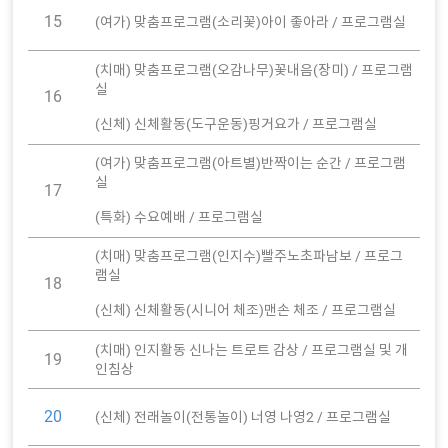
15
(여가) 맞춤프로그램(소리꽃)아이 좋아라 / 프로그램실
(치매) 맞춤프로그램(오감나무)꽃내음(장미) / 프로그램
실
16
(신체) 신체활동(도구운동)핑거요가 / 프로그램실
(여가) 맞춤프로그램(아트별)반짝이는 순간 / 프로그램
실
17
(특화) 수요예배 / 프로그램실
(치매) 맞춤프로그램(인지수)빨주노초파남보 / 프로그
램실
18
(신체) 신체활동(시니어 체조)맨손 체조 / 프로그램실
(치매) 인지활동 신나는 트로트 감상 / 프로그램실 및 개
19
인침상
20
(신체) 전래놀이(전통놀이) 너영 나영2 / 프로그램실