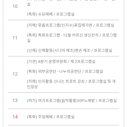
실
10
(특화) 수요예배 / 프로그램실
(치매) 맞춤프로그램(인지수)꽃집에가면 / 프로그램실
(특화) 특화프로그램 - 12월 어르신 생신잔치 / 프로그램
11
실
(신체) 신체활동(시니어 체조)맨손 체조 / 프로그램실
(기관) 4분기 운영위원회 / 제 2프로그램실
(특화) 외부공연단 - 나누리공연단 / 프로그램실
12
(치매) 인지활동 신나는 트로트 감상 / 프로그램실 및 개
인침상
13
(여가) 여가프로그램(음악활동)VIP노래방 / 프로그램실
14
(특화) 주일예배 / 프로그램실