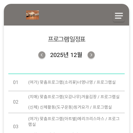
프로그램 일정표
2025년 12월
01
(여가) 맞춤프로그램(소리꽃)너영나영 / 프로그램실
(치매) 맞춤프로그램(오감나무)겨울김장 / 프로그램실
02
(신체) 신체활동(도구운동)핑거요가 / 프로그램실
(여가) 맞춤프로그램(아트별)메리크리스마스 / 프로그
램실
03