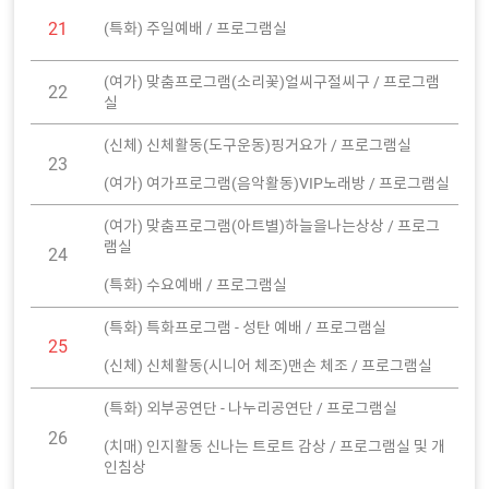
21
(특화) 주일예배 / 프로그램실
(여가) 맞춤프로그램(소리꽃)얼씨구절씨구 / 프로그램
22
실
(신체) 신체활동(도구운동)핑거요가 / 프로그램실
23
(여가) 여가프로그램(음악활동)VIP노래방 / 프로그램실
(여가) 맞춤프로그램(아트별)하늘을나는상상 / 프로그
램실
24
(특화) 수요예배 / 프로그램실
(특화) 특화프로그램 - 성탄 예배 / 프로그램실
25
(신체) 신체활동(시니어 체조)맨손 체조 / 프로그램실
(특화) 외부공연단 - 나누리공연단 / 프로그램실
26
(치매) 인지활동 신나는 트로트 감상 / 프로그램실 및 개
인침상